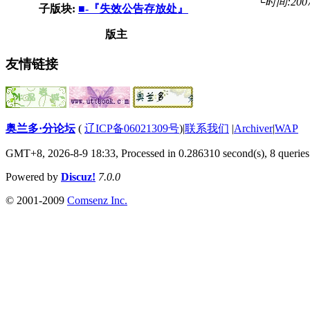
└时间:2007-
子版块:
■-『失效公告存放处』
版主
友情链接
奥兰多·分论坛
(
辽ICP备06021309号
)
|
联系我们
|
Archiver
|
WAP
GMT+8, 2026-8-9 18:33,
Processed in 0.286310 second(s), 8 queries
Powered by
Discuz!
7.0.0
© 2001-2009
Comsenz Inc.