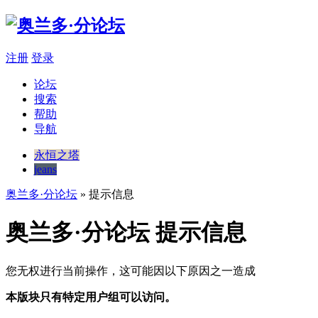
注册
登录
论坛
搜索
帮助
导航
永恒之塔
jeans
奥兰多·分论坛
» 提示信息
奥兰多·分论坛 提示信息
您无权进行当前操作，这可能因以下原因之一造成
本版块只有特定用户组可以访问。