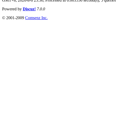
GMT+8, 2026-8-6 23:30,
Processed in 0.003556 second(s), 5 queries
Powered by
Discuz!
7.0.0
© 2001-2009
Comsenz Inc.