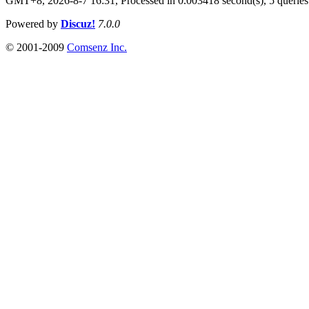
GMT+8, 2026-8-7 16:31,
Processed in 0.003418 second(s), 5 queries
Powered by
Discuz!
7.0.0
© 2001-2009
Comsenz Inc.