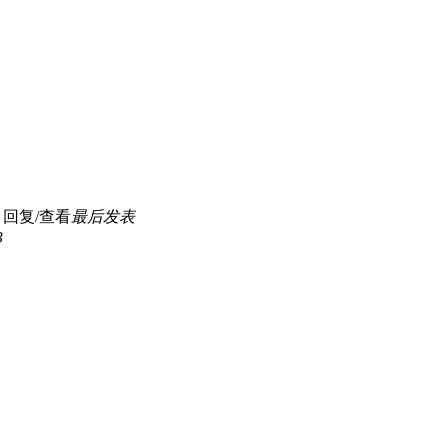
回复/查看
最后发表
3